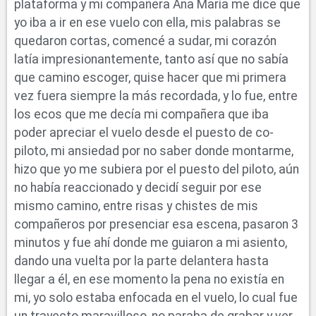
plataforma y mi compañera Ana María me dice que
yo iba a ir en ese vuelo con ella, mis palabras se
quedaron cortas, comencé a sudar, mi corazón
latía impresionantemente, tanto así que no sabía
que camino escoger, quise hacer que mi primera
vez fuera siempre la más recordada, y lo fue, entre
los ecos que me decía mi compañera que iba
poder apreciar el vuelo desde el puesto de co-
piloto, mi ansiedad por no saber donde montarme,
hizo que yo me subiera por el puesto del piloto, aún
no había reaccionado y decidí seguir por ese
mismo camino, entre risas y chistes de mis
compañeros por presenciar esa escena, pasaron 3
minutos y fue ahí donde me guiaron a mi asiento,
dando una vuelta por la parte delantera hasta
llegar a él, en ese momento la pena no existía en
mi, yo solo estaba enfocada en el vuelo, lo cual fue