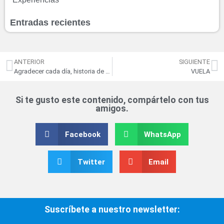
Entradas recientes
ANTERIOR
SIGUIENTE
Agradecer cada día, historia de mi vuelo en helicóptero
VUELA
Si te gusto este contenido, compártelo con tus
amigos.
Facebook
WhatsApp
Twitter
Email
Suscríbete a nuestro newsletter: