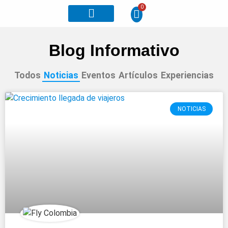
0
Otros planes
Blog Informativo
Todos
Noticias
Eventos
Artículos
Experiencias
NOTICIAS