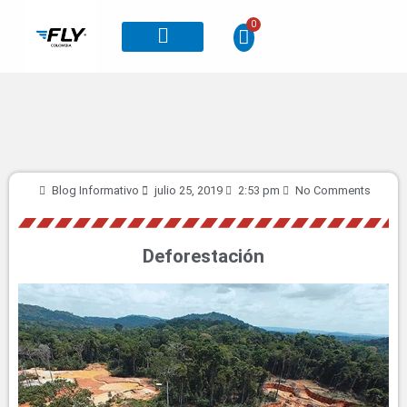
0
Otros planes
Blog Informativo
julio 25, 2019
2:53 pm
No Comments
Deforestación