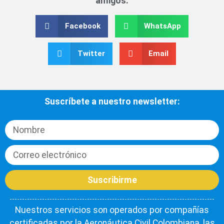
amigos.
Facebook
WhatsApp
Twitter
Email
Suscríbete a nuestro newsletter:
Suscribirme
Nuestros servicios son operados por compañías
certificadas por la Aeronáutica Civil Colombiana, las