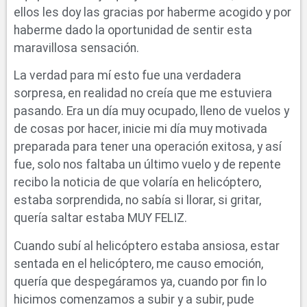
ellos les doy las gracias por haberme acogido y por
haberme dado la oportunidad de sentir esta
maravillosa sensación.
La verdad para mí esto fue una verdadera
sorpresa, en realidad no creía que me estuviera
pasando. Era un día muy ocupado, lleno de vuelos y
de cosas por hacer, inicie mi día muy motivada
preparada para tener una operación exitosa, y así
fue, solo nos faltaba un último vuelo y de repente
recibo la noticia de que volaría en helicóptero,
estaba sorprendida, no sabía si llorar, si gritar,
quería saltar estaba MUY FELIZ.
Cuando subí al helicóptero estaba ansiosa, estar
sentada en el helicóptero, me causo emoción,
quería que despegáramos ya, cuando por fin lo
hicimos comenzamos a subir y a subir, pude