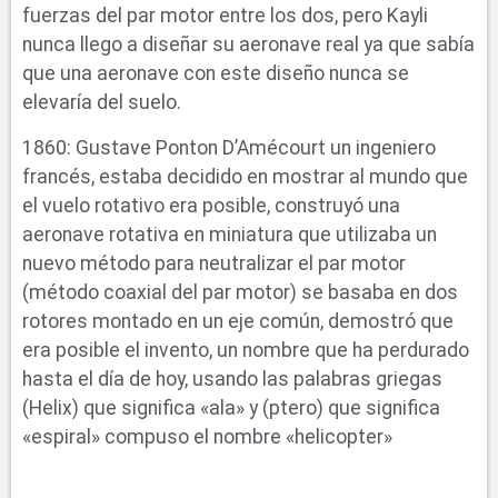
fuerzas del par motor entre los dos, pero Kayli
nunca llego a diseñar su aeronave real ya que sabía
que una aeronave con este diseño nunca se
elevaría del suelo.
1860: Gustave Ponton D’Amécourt un ingeniero
francés, estaba decidido en mostrar al mundo que
el vuelo rotativo era posible, construyó una
aeronave rotativa en miniatura que utilizaba un
nuevo método para neutralizar el par motor
(método coaxial del par motor) se basaba en dos
rotores montado en un eje común, demostró que
era posible el invento, un nombre que ha perdurado
hasta el día de hoy, usando las palabras griegas
(Helix) que significa «ala» y (ptero) que significa
«espiral» compuso el nombre «helicopter»