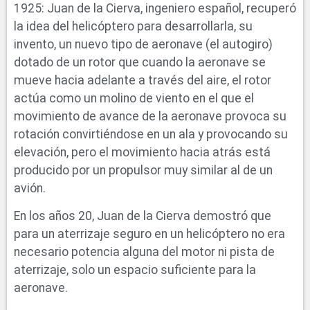
1925: Juan de la Cierva, ingeniero español, recuperó
la idea del helicóptero para desarrollarla, su
invento, un nuevo tipo de aeronave (el autogiro)
dotado de un rotor que cuando la aeronave se
mueve hacia adelante a través del aire, el rotor
actúa como un molino de viento en el que el
movimiento de avance de la aeronave provoca su
rotación convirtiéndose en un ala y provocando su
elevación, pero el movimiento hacia atrás está
producido por un propulsor muy similar al de un
avión.
En los años 20, Juan de la Cierva demostró que
para un aterrizaje seguro en un helicóptero no era
necesario potencia alguna del motor ni pista de
aterrizaje, solo un espacio suficiente para la
aeronave.