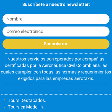
Suscríbete a nuestro newsletter:
Suscribirme
Nuestros servicios son operados por compañías
certificadas por la Aeronáutica Civil Colombiana, las
cuales cumplen con todas las normas y requerimientos
exigidos para las empresas aerotaxis.
Tours Destacados.
Tours en Medellín.