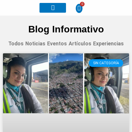
0
Otros planes
Blog Informativo
Todos
Noticias
Eventos
Artículos
Experiencias
SIN CATEGORÍA