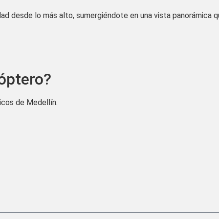
iudad desde lo más alto, sumergiéndote en una vista panorámica q
cóptero?
icos de Medellín.